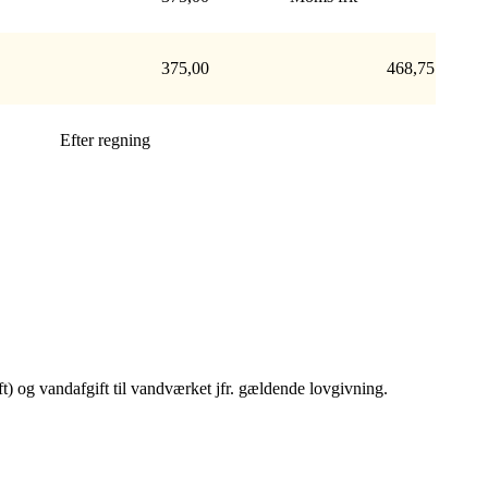
375,00
468,75
Efter regning
ift) og vandafgift til vandværket jfr. gældende lovgivning.