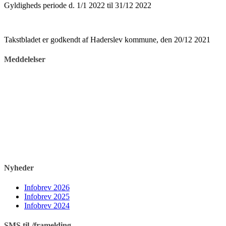
Gyldigheds periode d. 1/1 2022 til 31/12 2022
Takstbladet er godkendt af Haderslev kommune, den 20/12 2021
Meddelelser
Nyheder
Infobrev 2026
Infobrev 2025
Infobrev 2024
SMS til-/framelding