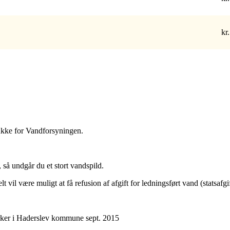
kr.
 lukke for Vandforsyningen.
så undgår du et stort vandspild.
 vil være muligt at få refusion af afgift for ledningsført vand (statsafg
ærker i Haderslev kommune sept. 2015