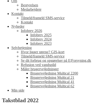
Om
Bestyrelsen
Medarbejdere
Kontakt
Tilmeld/frameld SMS-service
Kontakt
Nyheder
Infobrev 2026
Infobrev 2025
Infobrev 2024
Infobrev 2023
Selvbetjening
Hvor ligger rørene? GIS-kort
Tilmeld/frameld SMS-service
Se dit forbrug og opgørelser på E|Forsyning.dk
Refusion ved vandspild
Måler brugervejledninger
Brugervejledning Multical 2200
Brugervejledning Multical 21
Brugervejledning Multical 41
Brugervejledning Multical 62
Min side
Takstblad 2022