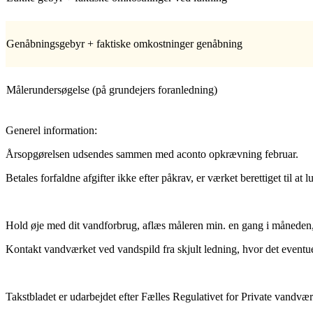
Genåbningsgebyr + faktiske omkostninger genåbning
Målerundersøgelse (på grundejers foranledning)
Generel information:
Årsopgørelsen udsendes sammen med aconto opkrævning februar.
Betales forfaldne afgifter ikke efter påkrav, er værket berettiget til at
Hold øje med dit vandforbrug, aflæs måleren min. en gang i måneden, 
Kontakt vandværket ved vandspild fra skjult ledning, hvor det eventuelt
Takstbladet er udarbejdet efter Fælles Regulativet for Private vandv