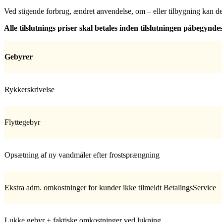
Ved stigende forbrug, ændret anvendelse, om – eller tilbygning kan d
Alle tilslutnings priser skal betales inden tilslutningen påbegyndes
Gebyrer
Rykkerskrivelse
Flyttegebyr
Opsætning af ny vandmåler efter frostsprængning
Ekstra adm. omkostninger for kunder ikke tilmeldt BetalingsService
Lukke gebyr + faktiske omkostninger ved lukning