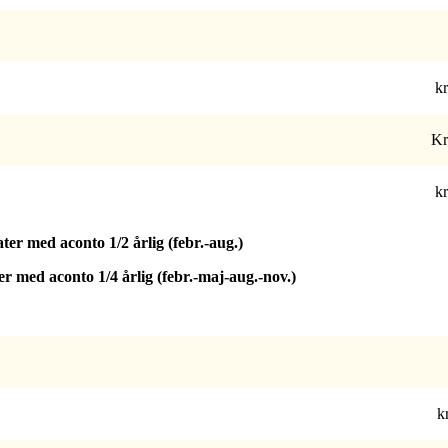
kr
Kr
kr
Rater med aconto
1/2
årlig (febr.-aug.)
ater med aconto
1/4
årlig (febr.-maj-aug.-nov.)
kr