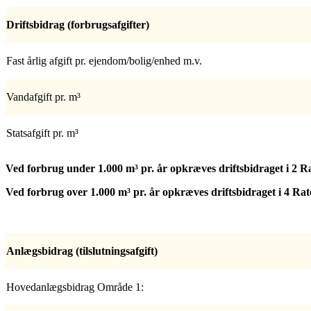
Driftsbidrag (forbrugsafgifter)
Fast årlig afgift pr. ejendom/bolig/enhed m.v.
Vandafgift pr. m³
Statsafgift pr. m³
Ved forbrug under 1.000 m³
pr. år opkræves driftsbidraget i 2 
Ved forbrug over 1.000 m³ pr. år opkræves driftsbidraget i 4 R
Anlægsbidrag (tilslutningsafgift)
Hovedanlægsbidrag Område 1: