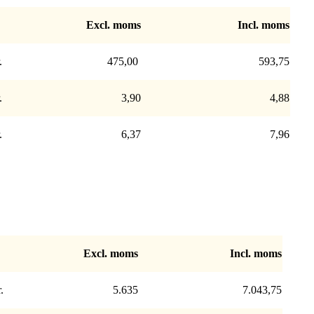
Excl. moms
Incl. moms
.
475,00
593,75
.
3,90
4,88
.
6,37
7,96
Excl. moms
Incl. moms
.
5.635
7.043,75