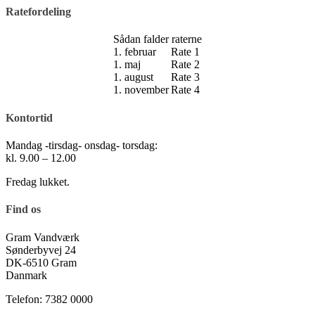
Ratefordeling
Sådan falder raterne
1. februar
Rate 1
1. maj
Rate 2
1. august
Rate 3
1. november
Rate 4
Kontortid
Mandag -tirsdag- onsdag- torsdag:
kl. 9.00 – 12.00
Fredag lukket.
Find os
Gram Vandværk
Sønderbyvej 24
DK-6510 Gram
Danmark
Telefon: 7382 0000