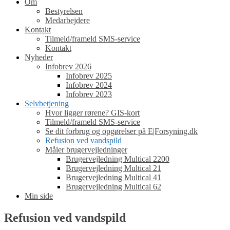
Om
Bestyrelsen
Medarbejdere
Kontakt
Tilmeld/frameld SMS-service
Kontakt
Nyheder
Infobrev 2026
Infobrev 2025
Infobrev 2024
Infobrev 2023
Selvbetjening
Hvor ligger rørene? GIS-kort
Tilmeld/frameld SMS-service
Se dit forbrug og opgørelser på E|Forsyning.dk
Refusion ved vandspild
Måler brugervejledninger
Brugervejledning Multical 2200
Brugervejledning Multical 21
Brugervejledning Multical 41
Brugervejledning Multical 62
Min side
Refusion ved vandspild