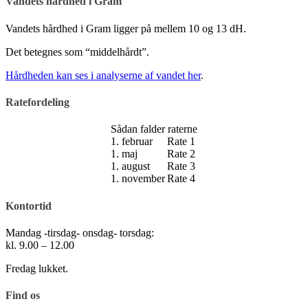
Vandets hårdhed i Gram
Vandets hårdhed i Gram ligger på mellem 10 og 13 dH.
Det betegnes som “middelhårdt”.
Hårdheden kan ses i analyserne af vandet her
.
Ratefordeling
Sådan falder raterne
1. februar
Rate 1
1. maj
Rate 2
1. august
Rate 3
1. november
Rate 4
Kontortid
Mandag -tirsdag- onsdag- torsdag:
kl. 9.00 – 12.00
Fredag lukket.
Find os