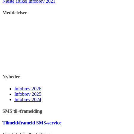
Næste artikel
Infobrev 2021
videre
Meddelelser
Nyheder
Infobrev 2026
Infobrev 2025
Infobrev 2024
SMS til-/framelding
Tilmeld/frameld SMS-service