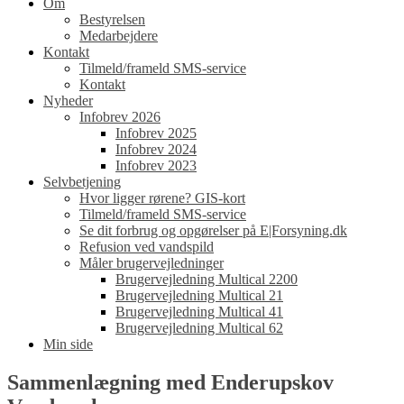
Om
Bestyrelsen
Medarbejdere
Kontakt
Tilmeld/frameld SMS-service
Kontakt
Nyheder
Infobrev 2026
Infobrev 2025
Infobrev 2024
Infobrev 2023
Selvbetjening
Hvor ligger rørene? GIS-kort
Tilmeld/frameld SMS-service
Se dit forbrug og opgørelser på E|Forsyning.dk
Refusion ved vandspild
Måler brugervejledninger
Brugervejledning Multical 2200
Brugervejledning Multical 21
Brugervejledning Multical 41
Brugervejledning Multical 62
Min side
Sammenlægning med Enderupskov