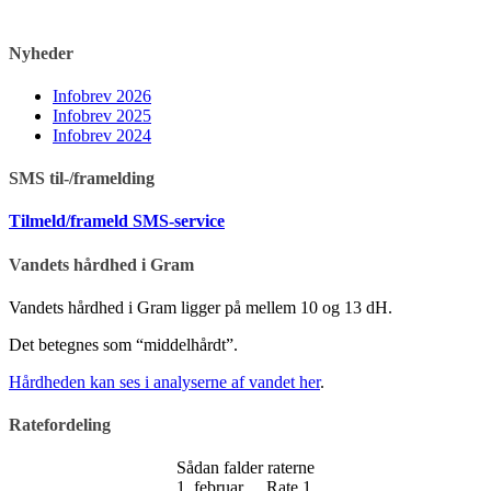
Nyheder
Infobrev 2026
Infobrev 2025
Infobrev 2024
SMS til-/framelding
Tilmeld/frameld SMS-service
Vandets hårdhed i Gram
Vandets hårdhed i Gram ligger på mellem 10 og 13 dH.
Det betegnes som “middelhårdt”.
Hårdheden kan ses i analyserne af vandet her
.
Ratefordeling
Sådan falder raterne
1. februar
Rate 1