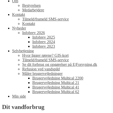
Om
Bestyrelsen
Medarbejdere
Kontakt
Tilmeld/frameld SMS-service
Kontakt
Nyheder
Infobrev 2026
Infobrev 2025
Infobrev 2024
Infobrev 2023
Selvbetjening
Hvor ligger rørene? GIS-kort
Tilmeld/frameld SMS-service
Se dit forbrug og opgørelser på E|Forsyning.dk
Refusion ved vandspild
Måler brugervejledninger
Brugervejledning Multical 2200
Brugervejledning Multical 21
Brugervejledning Multical 41
Brugervejledning Multical 62
Min side
Dit vandforbrug