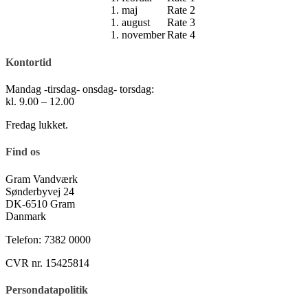
1. maj
Rate 2
1. august
Rate 3
1. november
Rate 4
Kontortid
Mandag -tirsdag- onsdag- torsdag:
kl. 9.00 – 12.00
Fredag lukket.
Find os
Gram Vandværk
Sønderbyvej 24
DK-6510 Gram
Danmark
Telefon: 7382 0000
CVR nr. 15425814
Persondatapolitik